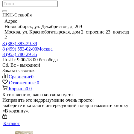
ПКН-Секвойя
Адрес
Новосибирск, ул. Декабристов, д. 269
Москва, ул. Краснобогатырская, дом 2, строение 23, подъезд
2
8 (383) 383-29-39
8 (499) 553-02-00
Москва
8 (953) 780-29-35
Пн-Пт 9.00-18.00 без обеда
Сб, Вс - выходной
Заказать звонок
Сравнение
0
Отложенные
0
Корзина
0
0
К сожалению, ваша корзина пуста.
Исправить это недоразумение очень просто:
выберите в каталоге интересующий товар и нажмите кнопку
«В корзину».
Каталог