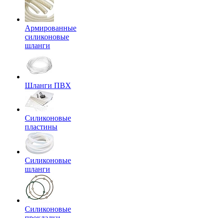
Армированные
силиконовые
шланги
Шланги ПВХ
Силиконовые
пластины
Силиконовые
шланги
Силиконовые
прокладки