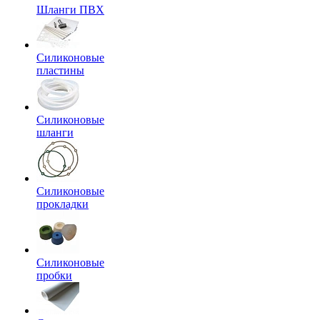
Шланги ПВХ
Силиконовые
пластины
Силиконовые
шланги
Силиконовые
прокладки
Силиконовые
пробки