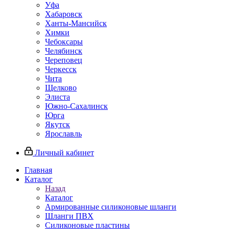
Уфа
Хабаровск
Ханты-Мансийск
Химки
Чебоксары
Челябинск
Череповец
Черкесск
Чита
Щелково
Элиста
Южно-Сахалинск
Юрга
Якутск
Ярославль
Личный кабинет
Главная
Каталог
Назад
Каталог
Армированные силиконовые шланги
Шланги ПВХ
Силиконовые пластины