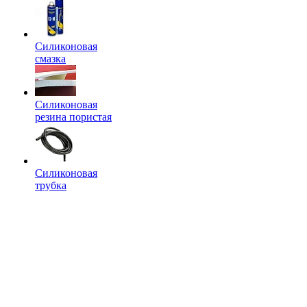
Силиконовая
смазка
Силиконовая
резина пористая
Силиконовая
трубка