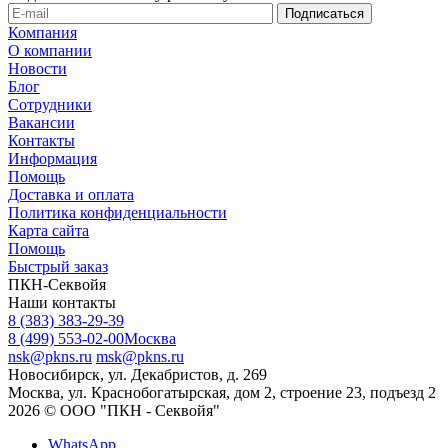
Компания
О компании
Новости
Блог
Сотрудники
Вакансии
Контакты
Информация
Помощь
Доставка и оплата
Политика конфиденциальности
Карта сайта
Помощь
Быстрый заказ
ПКН-Секвойя
Наши контакты
8 (383) 383-29-39
8 (499) 553-02-00
Москва
nsk@pkns.ru
msk@pkns.ru
Новосибирск, ул. Декабристов, д. 269
Москва, ул. Краснобогатырская, дом 2, строение 23, подъезд 2
2026 © ООО "ПКН - Секвойя"
WhatsApp