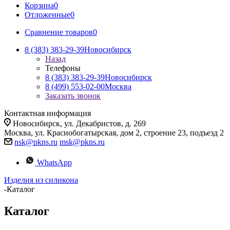
Корзина
0
Отложенные
0
Сравнение товаров
0
8 (383) 383-29-39
Новосибирск
Назад
Телефоны
8 (383) 383-29-39
Новосибирск
8 (499) 553-02-00
Москва
Заказать звонок
Контактная информация
Новосибирск, ул. Декабристов, д. 269
Москва, ул. Краснобогатырская, дом 2, строение 23, подъезд 2
nsk@pkns.ru
msk@pkns.ru
WhatsApp
Изделия из силикона
-
Каталог
Каталог