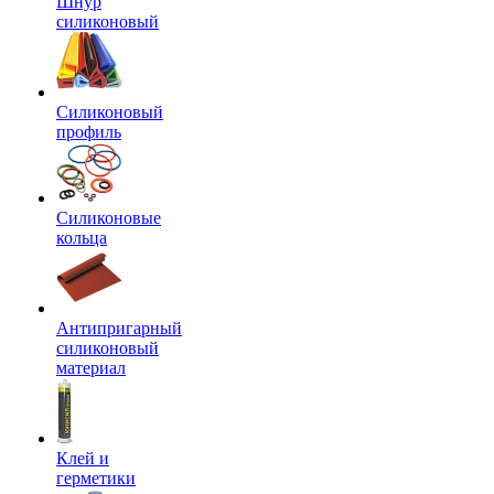
Шнур
силиконовый
Силиконовый
профиль
Силиконовые
кольца
Антипригарный
силиконовый
материал
Клей и
герметики