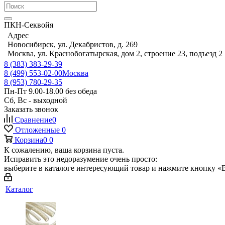
ПКН-Секвойя
Адрес
Новосибирск, ул. Декабристов, д. 269
Москва, ул. Краснобогатырская, дом 2, строение 23, подъезд 2
8 (383) 383-29-39
8 (499) 553-02-00
Москва
8 (953) 780-29-35
Пн-Пт 9.00-18.00 без обеда
Сб, Вс - выходной
Заказать звонок
Сравнение
0
Отложенные
0
Корзина
0
0
К сожалению, ваша корзина пуста.
Исправить это недоразумение очень просто:
выберите в каталоге интересующий товар и нажмите кнопку «В
Каталог