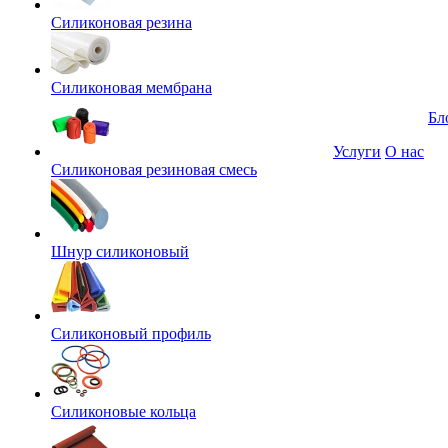
Силиконовая резина
Силиконовая мембрана
Бл
Услуги
О нас
Силиконовая резиновая смесь
Шнур силиконовый
Силиконовый профиль
Силиконовые кольца