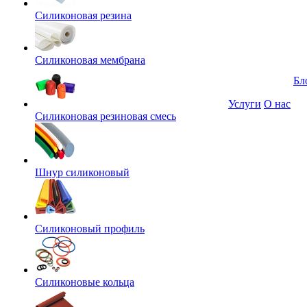
Силиконовая резина
Силиконовая мембрана
Бл
Услуги
О нас
Силиконовая резиновая смесь
Шнур силиконовый
Силиконовый профиль
Силиконовые кольца