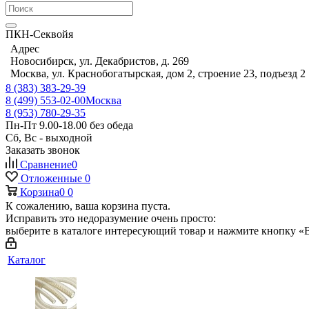
ПКН-Секвойя
Адрес
Новосибирск, ул. Декабристов, д. 269
Москва, ул. Краснобогатырская, дом 2, строение 23, подъезд 2
8 (383) 383-29-39
8 (499) 553-02-00
Москва
8 (953) 780-29-35
Пн-Пт 9.00-18.00 без обеда
Сб, Вс - выходной
Заказать звонок
Сравнение
0
Отложенные
0
Корзина
0
0
К сожалению, ваша корзина пуста.
Исправить это недоразумение очень просто:
выберите в каталоге интересующий товар и нажмите кнопку «В
Каталог