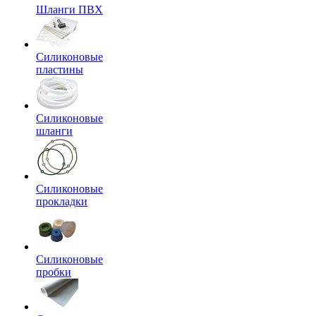
Шланги ПВХ
Силиконовые
пластины
Силиконовые
шланги
Силиконовые
прокладки
Силиконовые
пробки