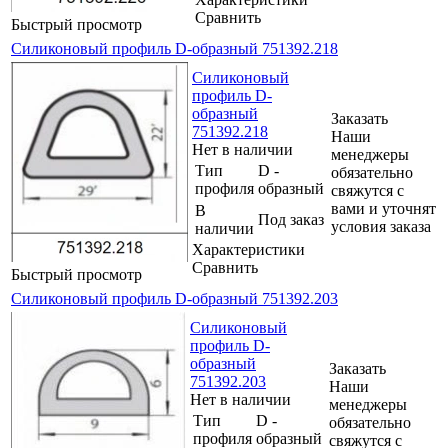
Сравнить
Быстрый просмотр
Силиконовый профиль D-образный 751392.218
Силиконовый
профиль D-
образный
Заказать
751392.218
Наши
Нет в наличии
менеджеры
Тип
D -
обязательно
профиля
образный
свяжутся с
вами и уточнят
В
Под заказ
условия заказа
наличии
Характеристики
Сравнить
Быстрый просмотр
Силиконовый профиль D-образный 751392.203
Силиконовый
профиль D-
образный
Заказать
751392.203
Наши
Нет в наличии
менеджеры
Тип
D -
обязательно
профиля
образный
свяжутся с