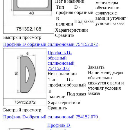
Нет в наличии
менеджеры
Тип
D -
обязательно
профиля
образный
свяжутся с
вами и уточнят
В
Под заказ
условия заказа
наличии
Характеристики
Сравнить
Быстрый просмотр
Профиль D-образный силиконовый 754152.072
Профиль D-
образный
силиконовый
Заказать
754152.072
Наши менеджеры
Нет в наличии
обязательно
Тип
D -
свяжутся с вами и
профиля
образный
уточнят условия
В
заказа
Под заказ
наличии
Характеристики
Сравнить
Быстрый просмотр
Профиль D-образный силиконовый 754152.070
Профиль D-