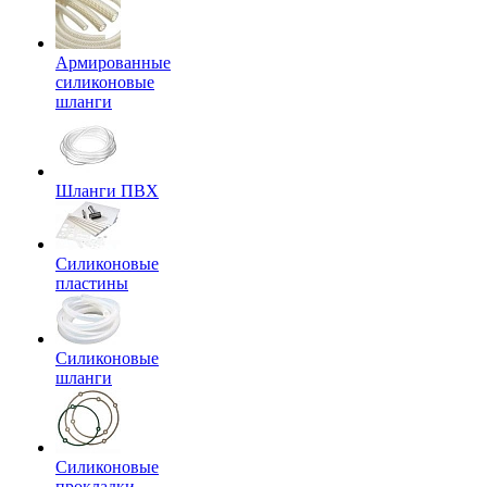
Армированные
силиконовые
шланги
Шланги ПВХ
Силиконовые
пластины
Силиконовые
шланги
Силиконовые
прокладки