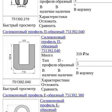
профиля
образный
+
В
В
В корзину
наличии
наличии
Характеристики
Отложить
Быстрый просмотр
Сравнить
Силиконовый профиль П-образный 751392.040
Силиконовый
профиль П-
образный
751392.040
310
₽
/м
Много
-
Тип
П -
профиля
образный
+
В
В
В корзину
наличии
наличии
Характеристики
Отложить
Быстрый просмотр
Сравнить
Силиконовый профиль Е-образный 751392.380
Силиконовый
профиль Е-
образный