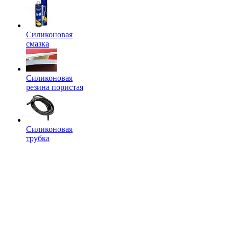
Силиконовая
смазка
Силиконовая
резина пористая
Силиконовая
трубка