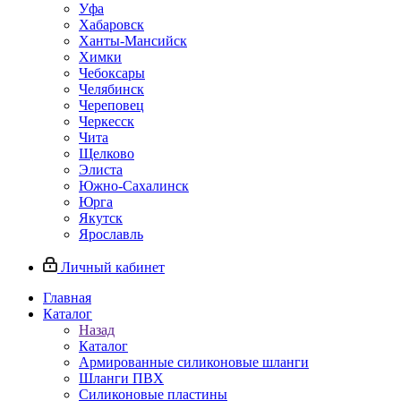
Уфа
Хабаровск
Ханты-Мансийск
Химки
Чебоксары
Челябинск
Череповец
Черкесск
Чита
Щелково
Элиста
Южно-Сахалинск
Юрга
Якутск
Ярославль
Личный кабинет
Главная
Каталог
Назад
Каталог
Армированные силиконовые шланги
Шланги ПВХ
Силиконовые пластины