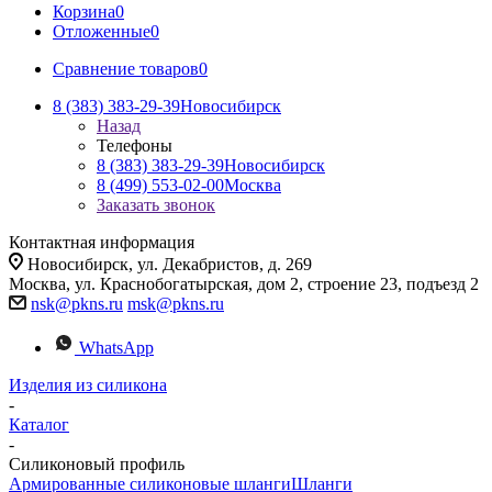
Корзина
0
Отложенные
0
Сравнение товаров
0
8 (383) 383-29-39
Новосибирск
Назад
Телефоны
8 (383) 383-29-39
Новосибирск
8 (499) 553-02-00
Москва
Заказать звонок
Контактная информация
Новосибирск, ул. Декабристов, д. 269
Москва, ул. Краснобогатырская, дом 2, строение 23, подъезд 2
nsk@pkns.ru
msk@pkns.ru
WhatsApp
Изделия из силикона
-
Каталог
-
Силиконовый профиль
Армированные силиконовые шланги
Шланги