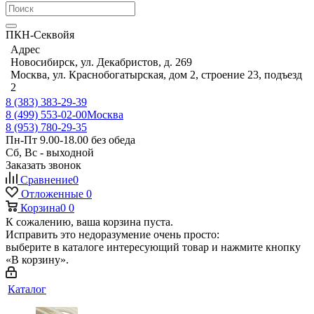
ПКН-Секвойя
Адрес
Новосибирск, ул. Декабристов, д. 269
Москва, ул. Краснобогатырская, дом 2, строение 23, подъезд
2
8 (383) 383-29-39
8 (499) 553-02-00
Москва
8 (953) 780-29-35
Пн-Пт 9.00-18.00 без обеда
Сб, Вс - выходной
Заказать звонок
Сравнение
0
Отложенные
0
Корзина
0
0
К сожалению, ваша корзина пуста.
Исправить это недоразумение очень просто:
выберите в каталоге интересующий товар и нажмите кнопку
«В корзину».
Каталог