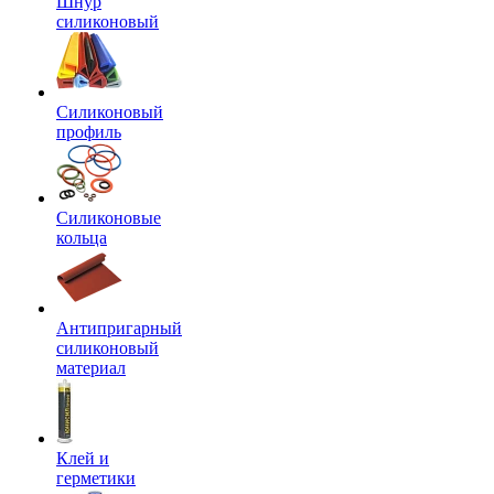
Шнур
силиконовый
Силиконовый
профиль
Силиконовые
кольца
Антипригарный
силиконовый
материал
Клей и
герметики