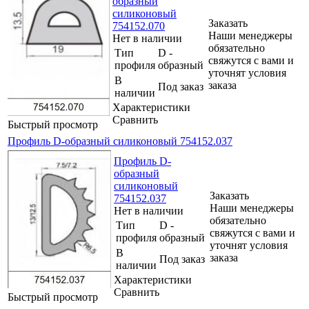
образный
силиконовый
Заказать
754152.070
Наши менеджеры
Нет в наличии
обязательно
Тип
D -
свяжутся с вами и
профиля
образный
уточнят условия
В
заказа
Под заказ
наличии
Характеристики
Сравнить
Быстрый просмотр
Профиль D-образный силиконовый 754152.037
Профиль D-
образный
силиконовый
Заказать
754152.037
Наши менеджеры
Нет в наличии
обязательно
Тип
D -
свяжутся с вами и
профиля
образный
уточнят условия
В
заказа
Под заказ
наличии
Характеристики
Сравнить
Быстрый просмотр