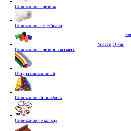
Силиконовая резина
Силиконовая мембрана
Бл
Услуги
О нас
Силиконовая резиновая смесь
Шнур силиконовый
Силиконовый профиль
Силиконовые кольца