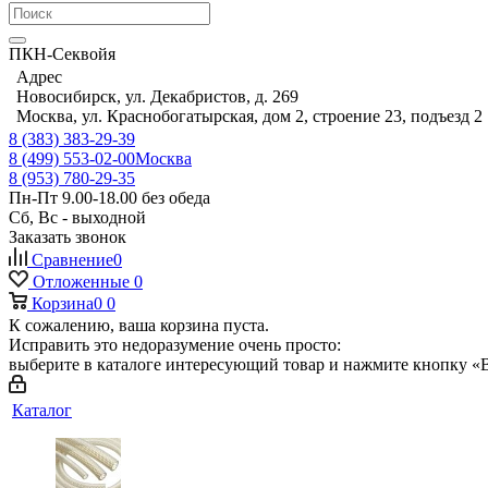
ПКН-Секвойя
Адрес
Новосибирск, ул. Декабристов, д. 269
Москва, ул. Краснобогатырская, дом 2, строение 23, подъезд 2
8 (383) 383-29-39
8 (499) 553-02-00
Москва
8 (953) 780-29-35
Пн-Пт 9.00-18.00 без обеда
Сб, Вс - выходной
Заказать звонок
Сравнение
0
Отложенные
0
Корзина
0
0
К сожалению, ваша корзина пуста.
Исправить это недоразумение очень просто:
выберите в каталоге интересующий товар и нажмите кнопку «В
Каталог