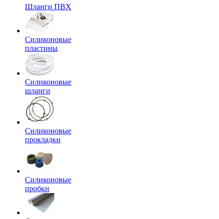
Шланги ПВХ
Силиконовые
пластины
Силиконовые
шланги
Силиконовые
прокладки
Силиконовые
пробки