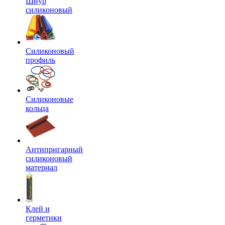
Шнур
силиконовый
Силиконовый
профиль
Силиконовые
кольца
Антипригарный
силиконовый
материал
Клей и
герметики