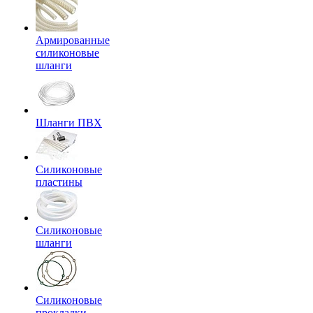
Армированные
силиконовые
шланги
Шланги ПВХ
Силиконовые
пластины
Силиконовые
шланги
Силиконовые
прокладки