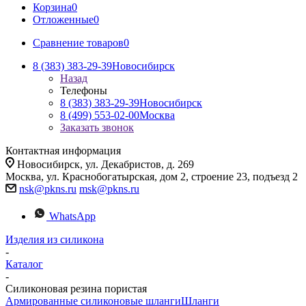
Корзина
0
Отложенные
0
Сравнение товаров
0
8 (383) 383-29-39
Новосибирск
Назад
Телефоны
8 (383) 383-29-39
Новосибирск
8 (499) 553-02-00
Москва
Заказать звонок
Контактная информация
Новосибирск, ул. Декабристов, д. 269
Москва, ул. Краснобогатырская, дом 2, строение 23, подъезд 2
nsk@pkns.ru
msk@pkns.ru
WhatsApp
Изделия из силикона
-
Каталог
-
Силиконовая резина пористая
Армированные силиконовые шланги
Шланги