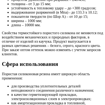
толщина - от 3 до 15 мм;
устойчивость к тепловому удару – до +300 градусов;
выдерживание разряжений (в Мпа) - до 133.3 х 10.12;
показатели твердости (по Шор А) – от 10 до 15;
ширина – 1000 мм;
длина – 10000 мм.
Свойства термостойкого пористого силикона не меняются под
воздействием механических и природных факторов, в
отличие от изделий из каучука. Продукт выпускается в
разных цветовых решениях – белого, серого, красного цвета.
При заказе оптом оттенок можно изменять с учетом запросов
клиентов.
Сфера использования
Пористая силиконовая резина имеет широкую область
применения:
для производства уплотнительных деталей
неподвижного соединения различного назначения;
в качестве герметизирующей прокладки,
электроизоляционных слоев в электропроводках;
как амортизационная прокладка в топливной,