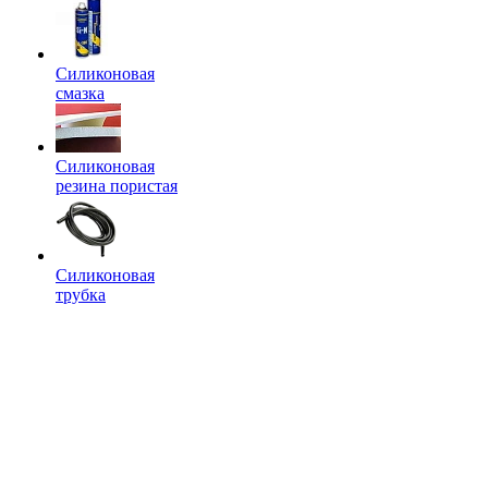
Силиконовая
смазка
Силиконовая
резина пористая
Силиконовая
трубка