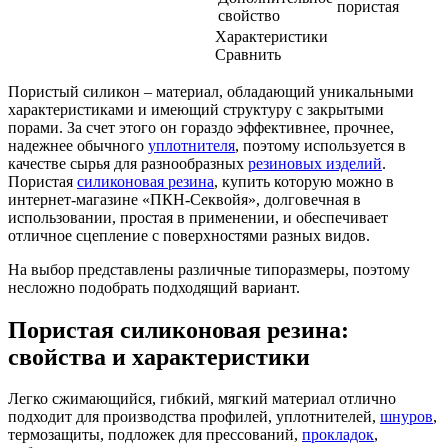
пористая
свойство
Характеристики
Сравнить
Пористый силикон – материал, обладающий уникальными
характеристиками и имеющий структуру с закрытыми
порами. За счет этого он гораздо эффективнее, прочнее,
надежнее обычного
уплотнителя
, поэтому используется в
качестве сырья для разнообразных
резиновых изделий
.
Пористая
силиконовая резина
, купить которую можно в
интернет-магазине «ПКН-Секвойя», долговечная в
использовании, простая в применении, и обеспечивает
отличное сцепление с поверхностями разных видов.
На выбор представлены различные типоразмеры, поэтому
несложно подобрать подходящий вариант.
Пористая силиконовая резина:
свойства и характеристики
Легко сжимающийся, гибкий, мягкий материал отлично
подходит для производства профилей, уплотнителей,
шнуров
,
термозащиты, подложек для прессований,
прокладок
,