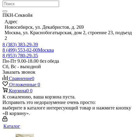
ПКН-Секвойя
Адрес
Новосибирск, ул. Декабристов, д. 269
Москва, ул. Краснобогатырская, дом 2, строение 23, подъезд
2
8 (383) 383-29-39
8 (499) 553-02-00
Москва
8 (953) 780-29-35
Пн-Пт 9.00-18.00 без обеда
Сб, Вс - выходной
Заказать звонок
Сравнение
0
Отложенные
0
Корзина
0
0
К сожалению, ваша корзина пуста.
Исправить это недоразумение очень просто:
выберите в каталоге интересующий товар и нажмите кнопку
«В корзину».
Каталог