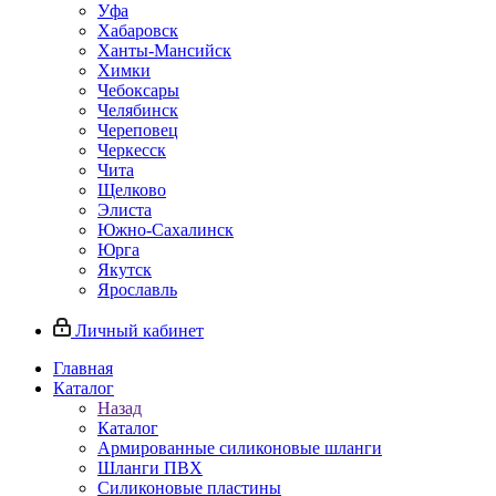
Уфа
Хабаровск
Ханты-Мансийск
Химки
Чебоксары
Челябинск
Череповец
Черкесск
Чита
Щелково
Элиста
Южно-Сахалинск
Юрга
Якутск
Ярославль
Личный кабинет
Главная
Каталог
Назад
Каталог
Армированные силиконовые шланги
Шланги ПВХ
Силиконовые пластины