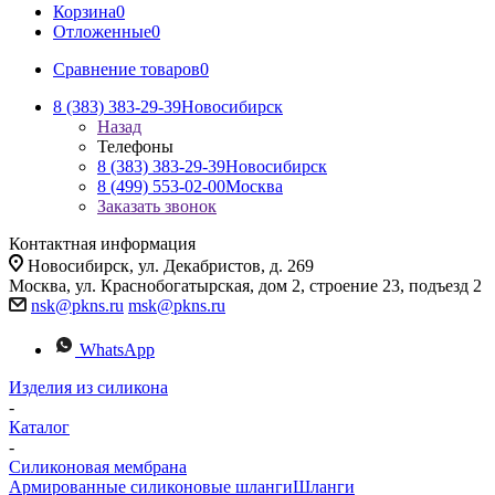
Корзина
0
Отложенные
0
Сравнение товаров
0
8 (383) 383-29-39
Новосибирск
Назад
Телефоны
8 (383) 383-29-39
Новосибирск
8 (499) 553-02-00
Москва
Заказать звонок
Контактная информация
Новосибирск, ул. Декабристов, д. 269
Москва, ул. Краснобогатырская, дом 2, строение 23, подъезд 2
nsk@pkns.ru
msk@pkns.ru
WhatsApp
Изделия из силикона
-
Каталог
-
Силиконовая мембрана
Армированные силиконовые шланги
Шланги