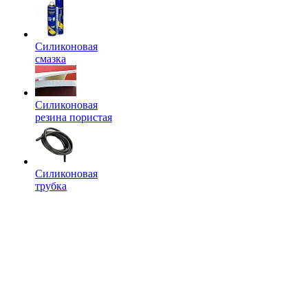
Силиконовая
смазка
Силиконовая
резина пористая
Силиконовая
трубка