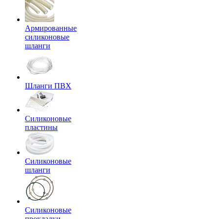
Армированные
силиконовые
шланги
Шланги ПВХ
Силиконовые
пластины
Силиконовые
шланги
Силиконовые
прокладки