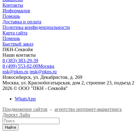
Контакты
Информация
Помощь
Доставка и оплата
Политика конфиденциальности
Карта сайта
Помощь
Быстрый заказ
ПКН-Секвойя
Наши контакты
8 (383) 383-29-39
8 (499) 553-02-00
Москва
nsk@pkns.ru
msk@pkns.ru
Новосибирск, ул. Декабристов, д. 269
Москва, ул. Краснобогатырская, дом 2, строение 23, подъезд 2
2026 © ООО "ПКН - Секвойя"
WhatsApp
Продвижение сайтов
-
агентство интернет-маркетинга
Директ Лайн
Найти