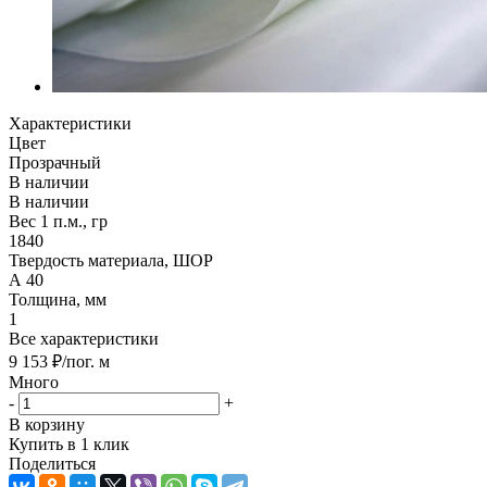
Характеристики
Цвет
Прозрачный
В наличии
В наличии
Вес 1 п.м., гр
1840
Твердость материала, ШОР
А 40
Толщина, мм
1
Все характеристики
9 153
₽
/пог. м
Много
-
+
В корзину
Купить в 1 клик
Поделиться