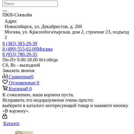
ПКН-Секвойя
Адрес
Новосибирск, ул. Декабристов, д. 269
Москва, ул. Краснобогатырская, дом 2, строение 23, подъезд
2
8 (383) 383-29-39
8 (499) 553-02-00
Москва
8 (953) 780-29-35
Пн-Пт 9.00-18.00 без обеда
Сб, Вс - выходной
Заказать звонок
Сравнение
0
Отложенные
0
Корзина
0
0
К сожалению, ваша корзина пуста.
Исправить это недоразумение очень просто:
выберите в каталоге интересующий товар и нажмите кнопку
«В корзину».
Каталог