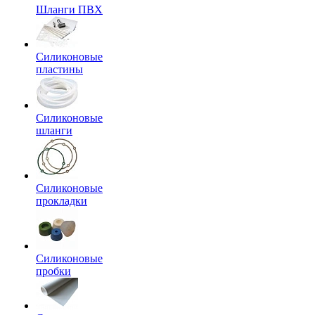
Шланги ПВХ
Силиконовые
пластины
Силиконовые
шланги
Силиконовые
прокладки
Силиконовые
пробки