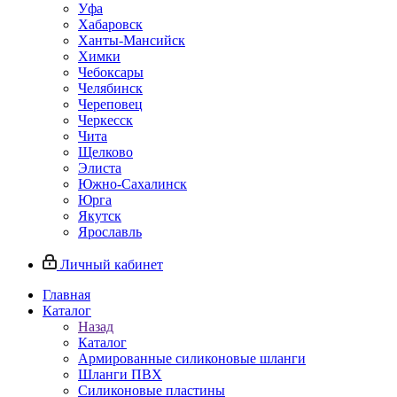
Уфа
Хабаровск
Ханты-Мансийск
Химки
Чебоксары
Челябинск
Череповец
Черкесск
Чита
Щелково
Элиста
Южно-Сахалинск
Юрга
Якутск
Ярославль
Личный кабинет
Главная
Каталог
Назад
Каталог
Армированные силиконовые шланги
Шланги ПВХ
Силиконовые пластины