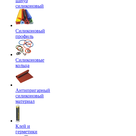
Шнур
силиконовый
Силиконовый
профиль
Силиконовые
кольца
Антипригарный
силиконовый
материал
Клей и
герметики