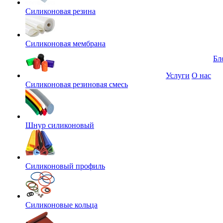
Силиконовая резина
Силиконовая мембрана
Бл
Услуги
О нас
Силиконовая резиновая смесь
Шнур силиконовый
Силиконовый профиль
Силиконовые кольца