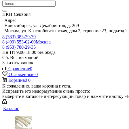
ПКН-Секвойя
Адрес
Новосибирск, ул. Декабристов, д. 269
Москва, ул. Краснобогатырская, дом 2, строение 23, подъезд 2
8 (383) 383-29-39
8 (499) 553-02-00
Москва
8 (953) 780-29-35
Пн-Пт 9.00-18.00 без обеда
Сб, Вс - выходной
Заказать звонок
Сравнение
0
Отложенные
0
Корзина
0
0
К сожалению, ваша корзина пуста.
Исправить это недоразумение очень просто:
выберите в каталоге интересующий товар и нажмите кнопку «В
Каталог