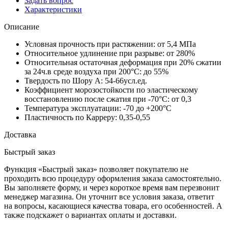
Задать вопрос
Характеристики
Описание
Условная прочность при растяжении: от 5,4 МПа
Относительное удлинение при разрыве: от 280%
Относительная остаточная деформация при 20% сжатии
за 24ч.в среде воздуха при 200°С: до 55%
Твердость по Шору А: 54-66усл.ед.
Коэффициент морозостойкости по эластическому
восстановлению после сжатия при -70°С: от 0,3
Температура эксплуатации: -70 до +200°С
Пластичность по Карреру: 0,35-0,55
Доставка
Быстрый заказ
Функция «Быстрый заказ» позволяет покупателю не
проходить всю процедуру оформления заказа самостоятельно.
Вы заполняете форму, и через короткое время вам перезвонит
менеджер магазина. Он уточнит все условия заказа, ответит
на вопросы, касающиеся качества товара, его особенностей. А
также подскажет о вариантах оплаты и доставки.