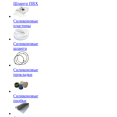
Шланги ПВХ
Силиконовые
пластины
Силиконовые
шланги
Силиконовые
прокладки
Силиконовые
пробки