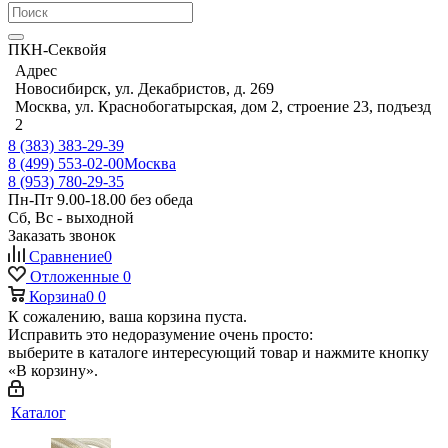
ПКН-Секвойя
Адрес
Новосибирск, ул. Декабристов, д. 269
Москва, ул. Краснобогатырская, дом 2, строение 23, подъезд
2
8 (383) 383-29-39
8 (499) 553-02-00
Москва
8 (953) 780-29-35
Пн-Пт 9.00-18.00 без обеда
Сб, Вс - выходной
Заказать звонок
Сравнение
0
Отложенные
0
Корзина
0
0
К сожалению, ваша корзина пуста.
Исправить это недоразумение очень просто:
выберите в каталоге интересующий товар и нажмите кнопку
«В корзину».
Каталог