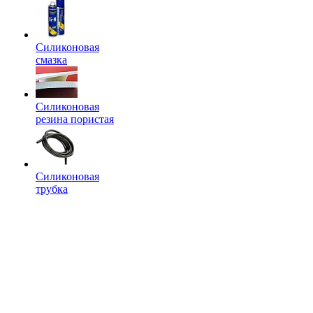
Силиконовая
смазка
Силиконовая
резина пористая
Силиконовая
трубка