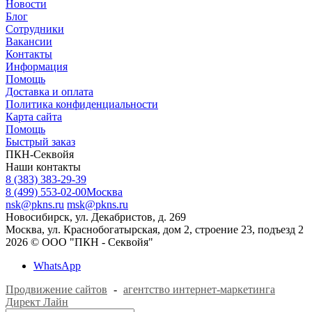
Новости
Блог
Сотрудники
Вакансии
Контакты
Информация
Помощь
Доставка и оплата
Политика конфиденциальности
Карта сайта
Помощь
Быстрый заказ
ПКН-Секвойя
Наши контакты
8 (383) 383-29-39
8 (499) 553-02-00
Москва
nsk@pkns.ru
msk@pkns.ru
Новосибирск, ул. Декабристов, д. 269
Москва, ул. Краснобогатырская, дом 2, строение 23, подъезд 2
2026 © ООО "ПКН - Секвойя"
WhatsApp
Продвижение сайтов
-
агентство интернет-маркетинга
Директ Лайн