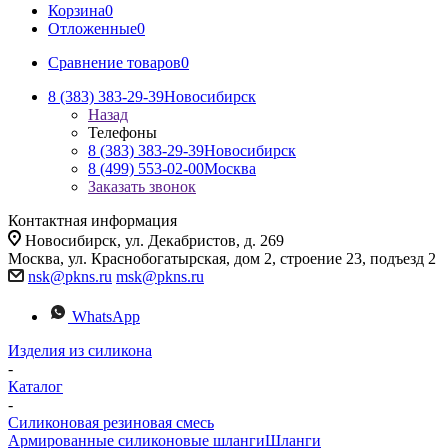
Корзина
0
Отложенные
0
Сравнение товаров
0
8 (383) 383-29-39
Новосибирск
Назад
Телефоны
8 (383) 383-29-39
Новосибирск
8 (499) 553-02-00
Москва
Заказать звонок
Контактная информация
Новосибирск, ул. Декабристов, д. 269
Москва, ул. Краснобогатырская, дом 2, строение 23, подъезд 2
nsk@pkns.ru
msk@pkns.ru
WhatsApp
Изделия из силикона
-
Каталог
-
Силиконовая резиновая смесь
Армированные силиконовые шланги
Шланги