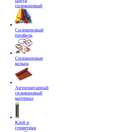
Шнур
силиконовый
Силиконовый
профиль
Силиконовые
кольца
Антипригарный
силиконовый
материал
Клей и
герметики