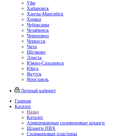
Уфа
Хабаровск
Ханты-Мансийск
Химки
Чебоксары
Челябинск
Череповец
Черкесск
Чита
Щелково
Элиста
Южно-Сахалинск
Юрга
Якутск
Ярославль
Личный кабинет
Главная
Каталог
Назад
Каталог
Армированные силиконовые шланги
Шланги ПВХ
Силиконовые пластины