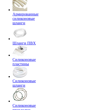
Армированные
силиконовые
шланги
Шланги ПВХ
Силиконовые
пластины
Силиконовые
шланги
Силиконовые
прокладки