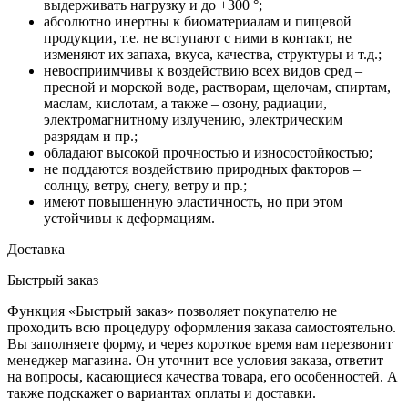
выдерживать нагрузку и до +300 °;
абсолютно инертны к биоматериалам и пищевой
продукции, т.е. не вступают с ними в контакт, не
изменяют их запаха, вкуса, качества, структуры и т.д.;
невосприимчивы к воздействию всех видов сред –
пресной и морской воде, растворам, щелочам, спиртам,
маслам, кислотам, а также – озону, радиации,
электромагнитному излучению, электрическим
разрядам и пр.;
обладают высокой прочностью и износостойкостью;
не поддаются воздействию природных факторов –
солнцу, ветру, снегу, ветру и пр.;
имеют повышенную эластичность, но при этом
устойчивы к деформациям.
Доставка
Быстрый заказ
Функция «Быстрый заказ» позволяет покупателю не
проходить всю процедуру оформления заказа самостоятельно.
Вы заполняете форму, и через короткое время вам перезвонит
менеджер магазина. Он уточнит все условия заказа, ответит
на вопросы, касающиеся качества товара, его особенностей. А
также подскажет о вариантах оплаты и доставки.