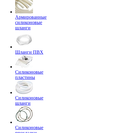
Армированные
силиконовые
шланги
Шланги ПВХ
Силиконовые
пластины
Силиконовые
шланги
Силиконовые
прокладки