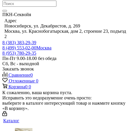
ПКН-Секвойя
Адрес
Новосибирск, ул. Декабристов, д. 269
Москва, ул. Краснобогатырская, дом 2, строение 23, подъезд
2
8 (383) 383-29-39
8 (499) 553-02-00
Москва
8 (953) 780-29-35
Пн-Пт 9.00-18.00 без обеда
Сб, Вс - выходной
Заказать звонок
Сравнение
0
Отложенные
0
Корзина
0
0
К сожалению, ваша корзина пуста.
Исправить это недоразумение очень просто:
выберите в каталоге интересующий товар и нажмите кнопку
«В корзину».
Каталог