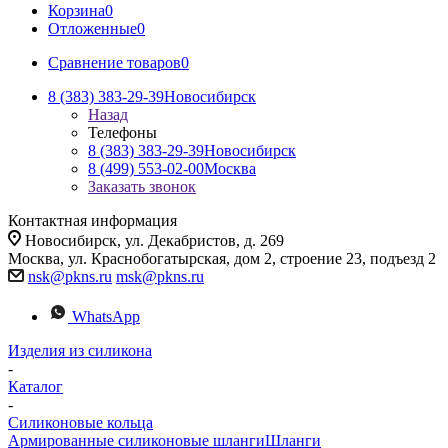
Корзина
0
Отложенные
0
Сравнение товаров
0
8 (383) 383-29-39
Новосибирск
Назад
Телефоны
8 (383) 383-29-39
Новосибирск
8 (499) 553-02-00
Москва
Заказать звонок
Контактная информация
Новосибирск, ул. Декабристов, д. 269
Москва, ул. Краснобогатырская, дом 2, строение 23, подъезд 2
nsk@pkns.ru
msk@pkns.ru
WhatsApp
Изделия из силикона
-
Каталог
-
Силиконовые кольца
Армированные силиконовые шланги
Шланги