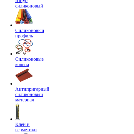
Шнур
силиконовый
Силиконовый
профиль
Силиконовые
кольца
Антипригарный
силиконовый
материал
Клей и
герметики