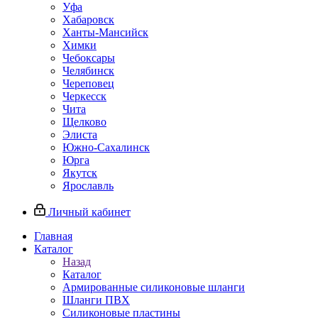
Уфа
Хабаровск
Ханты-Мансийск
Химки
Чебоксары
Челябинск
Череповец
Черкесск
Чита
Щелково
Элиста
Южно-Сахалинск
Юрга
Якутск
Ярославль
Личный кабинет
Главная
Каталог
Назад
Каталог
Армированные силиконовые шланги
Шланги ПВХ
Силиконовые пластины