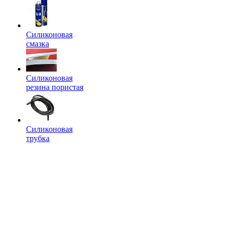
Силиконовая
смазка
Силиконовая
резина пористая
Силиконовая
трубка