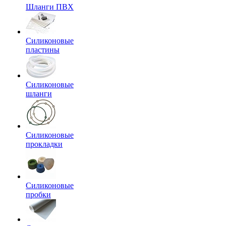
Шланги ПВХ
Силиконовые
пластины
Силиконовые
шланги
Силиконовые
прокладки
Силиконовые
пробки