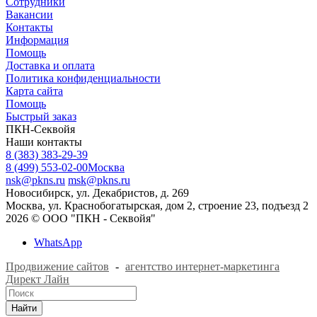
Сотрудники
Вакансии
Контакты
Информация
Помощь
Доставка и оплата
Политика конфиденциальности
Карта сайта
Помощь
Быстрый заказ
ПКН-Секвойя
Наши контакты
8 (383) 383-29-39
8 (499) 553-02-00
Москва
nsk@pkns.ru
msk@pkns.ru
Новосибирск, ул. Декабристов, д. 269
Москва, ул. Краснобогатырская, дом 2, строение 23, подъезд 2
2026 © ООО "ПКН - Секвойя"
WhatsApp
Продвижение сайтов
-
агентство интернет-маркетинга
Директ Лайн
Найти