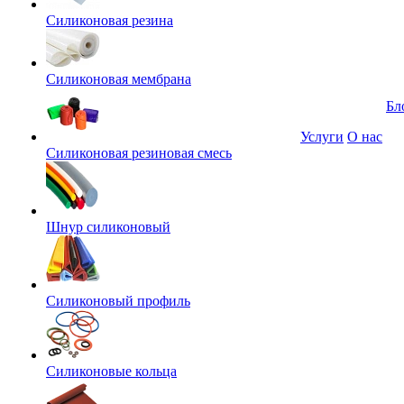
Силиконовая резина
Силиконовая мембрана
Бл
Услуги
О нас
Силиконовая резиновая смесь
Шнур силиконовый
Силиконовый профиль
Силиконовые кольца