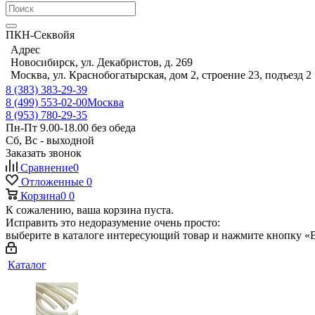
ПКН-Секвойя
Адрес
Новосибирск, ул. Декабристов, д. 269
Москва, ул. Краснобогатырская, дом 2, строение 23, подъезд 2
8 (383) 383-29-39
8 (499) 553-02-00
Москва
8 (953) 780-29-35
Пн-Пт 9.00-18.00 без обеда
Сб, Вс - выходной
Заказать звонок
Сравнение
0
Отложенные
0
Корзина
0
0
К сожалению, ваша корзина пуста.
Исправить это недоразумение очень просто:
выберите в каталоге интересующий товар и нажмите кнопку «В
Каталог