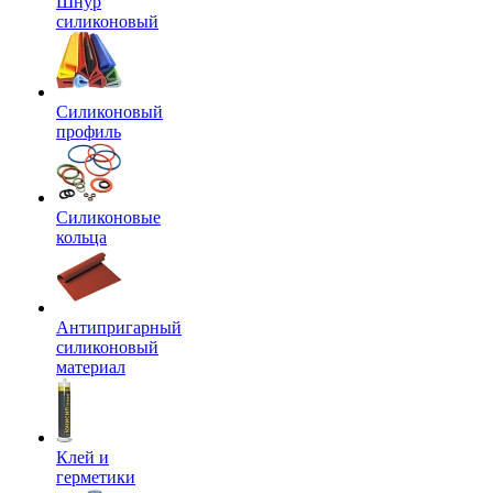
Шнур
силиконовый
Силиконовый
профиль
Силиконовые
кольца
Антипригарный
силиконовый
материал
Клей и
герметики