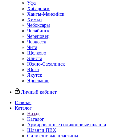
Уфа
Хабаровск
Ханты-Мансийск
Химки
Чебоксары
Челябинск
Череповец
Черкесск
Чита
Щелково
Элиста
Южно-Сахалинск
Юрга
Якутск
Ярославль
Личный кабинет
Главная
Каталог
Назад
Каталог
Армированные силиконовые шланги
Шланги ПВХ
Силиконовые пластины