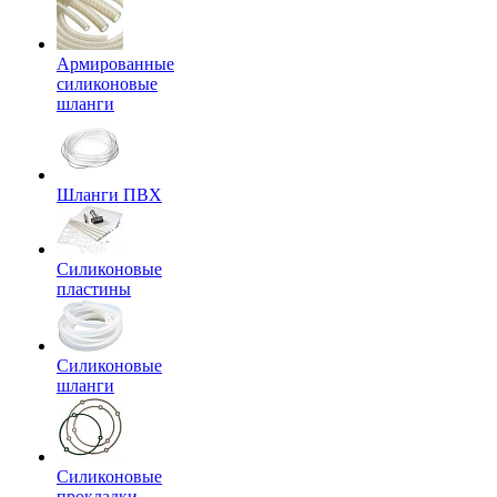
Армированные
силиконовые
шланги
Шланги ПВХ
Силиконовые
пластины
Силиконовые
шланги
Силиконовые
прокладки