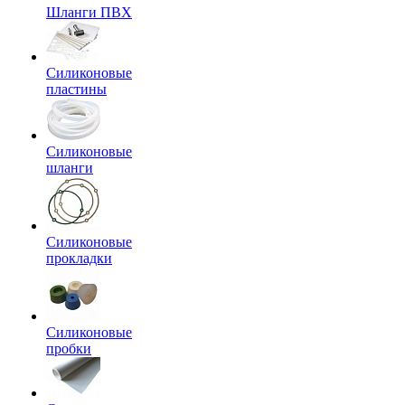
Шланги ПВХ
Силиконовые
пластины
Силиконовые
шланги
Силиконовые
прокладки
Силиконовые
пробки