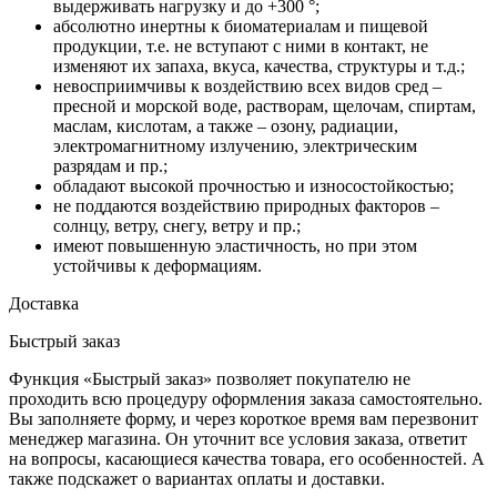
выдерживать нагрузку и до +300 °;
абсолютно инертны к биоматериалам и пищевой
продукции, т.е. не вступают с ними в контакт, не
изменяют их запаха, вкуса, качества, структуры и т.д.;
невосприимчивы к воздействию всех видов сред –
пресной и морской воде, растворам, щелочам, спиртам,
маслам, кислотам, а также – озону, радиации,
электромагнитному излучению, электрическим
разрядам и пр.;
обладают высокой прочностью и износостойкостью;
не поддаются воздействию природных факторов –
солнцу, ветру, снегу, ветру и пр.;
имеют повышенную эластичность, но при этом
устойчивы к деформациям.
Доставка
Быстрый заказ
Функция «Быстрый заказ» позволяет покупателю не
проходить всю процедуру оформления заказа самостоятельно.
Вы заполняете форму, и через короткое время вам перезвонит
менеджер магазина. Он уточнит все условия заказа, ответит
на вопросы, касающиеся качества товара, его особенностей. А
также подскажет о вариантах оплаты и доставки.