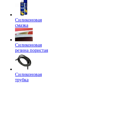
Силиконовая
смазка
Силиконовая
резина пористая
Силиконовая
трубка