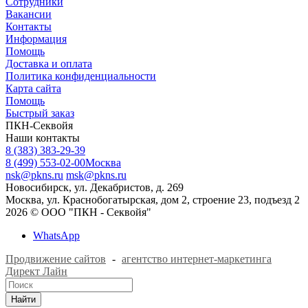
Сотрудники
Вакансии
Контакты
Информация
Помощь
Доставка и оплата
Политика конфиденциальности
Карта сайта
Помощь
Быстрый заказ
ПКН-Секвойя
Наши контакты
8 (383) 383-29-39
8 (499) 553-02-00
Москва
nsk@pkns.ru
msk@pkns.ru
Новосибирск, ул. Декабристов, д. 269
Москва, ул. Краснобогатырская, дом 2, строение 23, подъезд 2
2026 © ООО "ПКН - Секвойя"
WhatsApp
Продвижение сайтов
-
агентство интернет-маркетинга
Директ Лайн
Найти