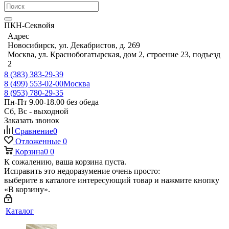
ПКН-Секвойя
Адрес
Новосибирск, ул. Декабристов, д. 269
Москва, ул. Краснобогатырская, дом 2, строение 23, подъезд
2
8 (383) 383-29-39
8 (499) 553-02-00
Москва
8 (953) 780-29-35
Пн-Пт 9.00-18.00 без обеда
Сб, Вс - выходной
Заказать звонок
Сравнение
0
Отложенные
0
Корзина
0
0
К сожалению, ваша корзина пуста.
Исправить это недоразумение очень просто:
выберите в каталоге интересующий товар и нажмите кнопку
«В корзину».
Каталог