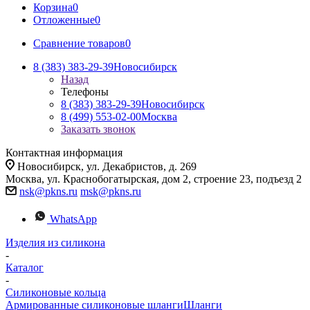
Корзина
0
Отложенные
0
Сравнение товаров
0
8 (383) 383-29-39
Новосибирск
Назад
Телефоны
8 (383) 383-29-39
Новосибирск
8 (499) 553-02-00
Москва
Заказать звонок
Контактная информация
Новосибирск, ул. Декабристов, д. 269
Москва, ул. Краснобогатырская, дом 2, строение 23, подъезд 2
nsk@pkns.ru
msk@pkns.ru
WhatsApp
Изделия из силикона
-
Каталог
-
Силиконовые кольца
Армированные силиконовые шланги
Шланги