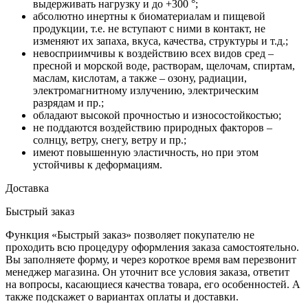
выдерживать нагрузку и до +300 °;
абсолютно инертны к биоматериалам и пищевой
продукции, т.е. не вступают с ними в контакт, не
изменяют их запаха, вкуса, качества, структуры и т.д.;
невосприимчивы к воздействию всех видов сред –
пресной и морской воде, растворам, щелочам, спиртам,
маслам, кислотам, а также – озону, радиации,
электромагнитному излучению, электрическим
разрядам и пр.;
обладают высокой прочностью и износостойкостью;
не поддаются воздействию природных факторов –
солнцу, ветру, снегу, ветру и пр.;
имеют повышенную эластичность, но при этом
устойчивы к деформациям.
Доставка
Быстрый заказ
Функция «Быстрый заказ» позволяет покупателю не
проходить всю процедуру оформления заказа самостоятельно.
Вы заполняете форму, и через короткое время вам перезвонит
менеджер магазина. Он уточнит все условия заказа, ответит
на вопросы, касающиеся качества товара, его особенностей. А
также подскажет о вариантах оплаты и доставки.