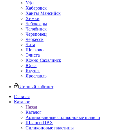
Уфа
Хабаровск
Ханты-Мансийск
Химки
Чебоксары
Челябинск
Череповец
Черкесск
Чита
Щелково
Элиста
Южно-Сахалинск
Юрга
Якутск
Ярославль
Личный кабинет
Главная
Каталог
Назад
Каталог
Армированные силиконовые шланги
Шланги ПВХ
Силиконовые пластины