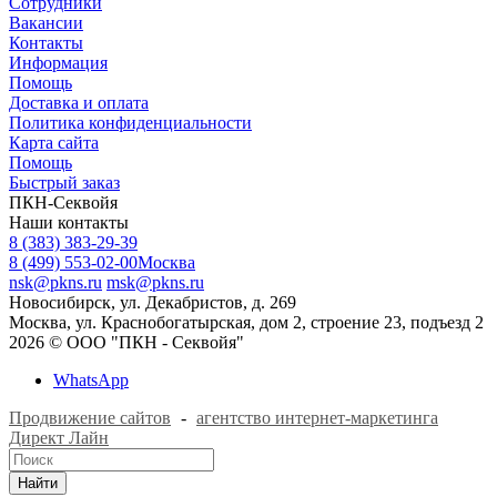
Сотрудники
Вакансии
Контакты
Информация
Помощь
Доставка и оплата
Политика конфиденциальности
Карта сайта
Помощь
Быстрый заказ
ПКН-Секвойя
Наши контакты
8 (383) 383-29-39
8 (499) 553-02-00
Москва
nsk@pkns.ru
msk@pkns.ru
Новосибирск, ул. Декабристов, д. 269
Москва, ул. Краснобогатырская, дом 2, строение 23, подъезд 2
2026 © ООО "ПКН - Секвойя"
WhatsApp
Продвижение сайтов
-
агентство интернет-маркетинга
Директ Лайн
Найти