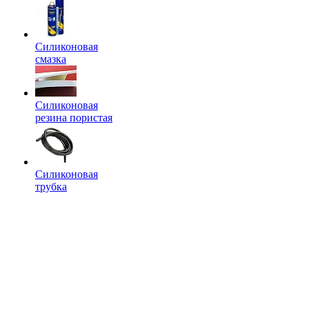
Силиконовая
смазка
Силиконовая
резина пористая
Силиконовая
трубка