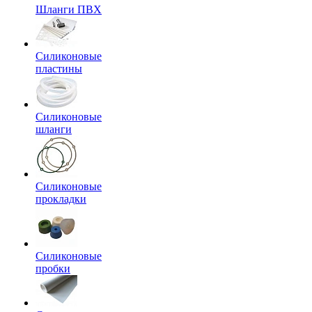
Шланги ПВХ
Силиконовые
пластины
Силиконовые
шланги
Силиконовые
прокладки
Силиконовые
пробки