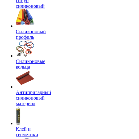
Шнур
силиконовый
Силиконовый
профиль
Силиконовые
кольца
Антипригарный
силиконовый
материал
Клей и
герметики