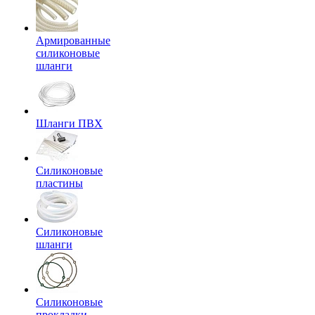
Армированные
силиконовые
шланги
Шланги ПВХ
Силиконовые
пластины
Силиконовые
шланги
Силиконовые
прокладки