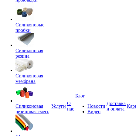
Силиконовые
пробки
Силиконовая
резина
Силиконовая
мембрана
Блог
О
Доставка
Силиконовая
Услуги
Новости
Кар
нас
и оплата
резиновая смесь
Видео