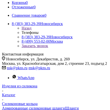
Корзина
0
Отложенные
0
Сравнение товаров
0
8 (383) 383-29-39
Новосибирск
Назад
Телефоны
8 (383) 383-29-39
Новосибирск
8 (499) 553-02-00
Москва
Заказать звонок
Контактная информация
Новосибирск, ул. Декабристов, д. 269
Москва, ул. Краснобогатырская, дом 2, строение 23, подъезд 2
nsk@pkns.ru
msk@pkns.ru
WhatsApp
Изделия из силикона
-
Каталог
-
Силиконовые кольца
Армированные силиконовые шланги
Шланги