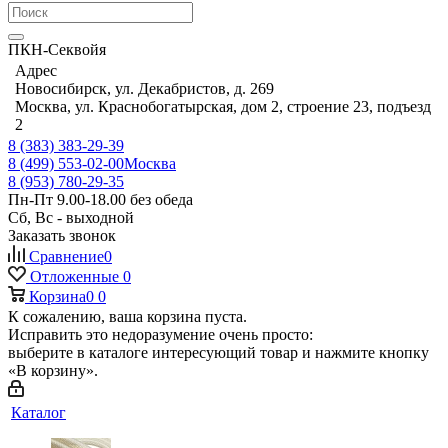
ПКН-Секвойя
Адрес
Новосибирск, ул. Декабристов, д. 269
Москва, ул. Краснобогатырская, дом 2, строение 23, подъезд
2
8 (383) 383-29-39
8 (499) 553-02-00
Москва
8 (953) 780-29-35
Пн-Пт 9.00-18.00 без обеда
Сб, Вс - выходной
Заказать звонок
Сравнение
0
Отложенные
0
Корзина
0
0
К сожалению, ваша корзина пуста.
Исправить это недоразумение очень просто:
выберите в каталоге интересующий товар и нажмите кнопку
«В корзину».
Каталог