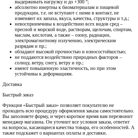
выдерживать нагрузку и до +300 °;
абсолютно инертны к биоматериалам и пищевой
продукции, т.е. не вступают с ними в контакт, не
изменяют их запаха, вкуса, качества, структуры и т.д.;
невосприимчивы к воздействию всех видов сред –
пресной и морской воде, растворам, щелочам, спиртам,
маслам, кислотам, а также – озону, радиации,
электромагнитному излучению, электрическим
разрядам и пр.;
обладают высокой прочностью и износостойкостью;
не поддаются воздействию природных факторов –
солнцу, ветру, снегу, ветру и пр.;
имеют повышенную эластичность, но при этом
устойчивы к деформациям.
Доставка
Быстрый заказ
Функция «Быстрый заказ» позволяет покупателю не
проходить всю процедуру оформления заказа самостоятельно.
Вы заполняете форму, и через короткое время вам перезвонит
менеджер магазина. Он уточнит все условия заказа, ответит
на вопросы, касающиеся качества товара, его особенностей. А
также подскажет о вариантах оплаты и доставки.