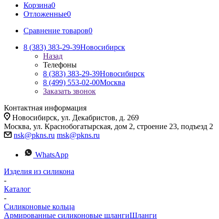
Корзина
0
Отложенные
0
Сравнение товаров
0
8 (383) 383-29-39
Новосибирск
Назад
Телефоны
8 (383) 383-29-39
Новосибирск
8 (499) 553-02-00
Москва
Заказать звонок
Контактная информация
Новосибирск, ул. Декабристов, д. 269
Москва, ул. Краснобогатырская, дом 2, строение 23, подъезд 2
nsk@pkns.ru
msk@pkns.ru
WhatsApp
Изделия из силикона
-
Каталог
-
Силиконовые кольца
Армированные силиконовые шланги
Шланги