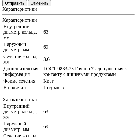
Отменить
Характеристики
Характеристики
Внутренний
диаметр кольца,
63
мм
Наружный
69
диаметр, мм
Сечение кольца,
3.6
мм
Дополнительная
ГОСТ 9833-73 Группа 7 - допущенная к
информация
контакту с пищевыми продуктами
Форма сечения
Круг
В наличии
Под заказ
Характеристики
Внутренний
диаметр кольца,
63
мм
Наружный
69
диаметр, мм
Сечение кольца,