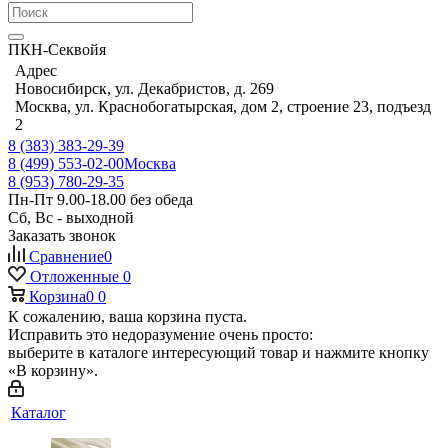
ПКН-Секвойя
Адрес
Новосибирск, ул. Декабристов, д. 269
Москва, ул. Краснобогатырская, дом 2, строение 23, подъезд
2
8 (383) 383-29-39
8 (499) 553-02-00
Москва
8 (953) 780-29-35
Пн-Пт 9.00-18.00 без обеда
Сб, Вс - выходной
Заказать звонок
Сравнение
0
Отложенные
0
Корзина
0
0
К сожалению, ваша корзина пуста.
Исправить это недоразумение очень просто:
выберите в каталоге интересующий товар и нажмите кнопку
«В корзину».
Каталог