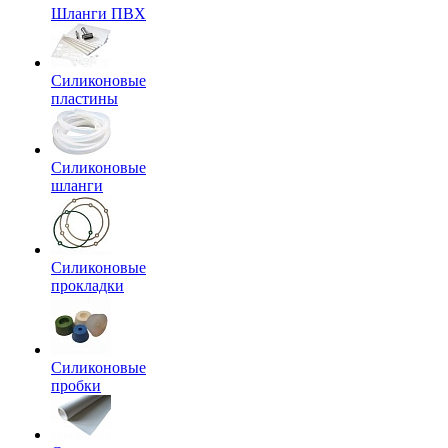
Шланги ПВХ
Силиконовые
пластины
Силиконовые
шланги
Силиконовые
прокладки
Силиконовые
пробки