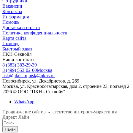
Сотрудники
Вакансии
Контакты
Информация
Помощь
Доставка и оплата
Политика конфиденциальности
Карта сайта
Помощь
Быстрый заказ
ПКН-Секвойя
Наши контакты
8 (383) 383-29-39
8 (499) 553-02-00
Москва
nsk@pkns.ru
msk@pkns.ru
Новосибирск, ул. Декабристов, д. 269
Москва, ул. Краснобогатырская, дом 2, строение 23, подъезд 2
2026 © ООО "ПКН - Секвойя"
WhatsApp
Продвижение сайтов
-
агентство интернет-маркетинга
Директ Лайн
Найти