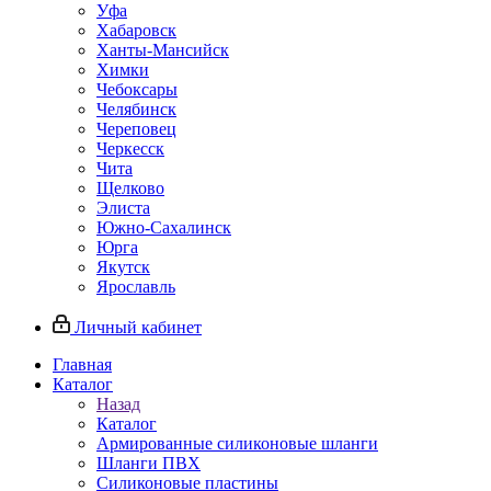
Уфа
Хабаровск
Ханты-Мансийск
Химки
Чебоксары
Челябинск
Череповец
Черкесск
Чита
Щелково
Элиста
Южно-Сахалинск
Юрга
Якутск
Ярославль
Личный кабинет
Главная
Каталог
Назад
Каталог
Армированные силиконовые шланги
Шланги ПВХ
Силиконовые пластины