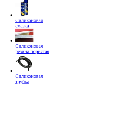
Силиконовая
смазка
Силиконовая
резина пористая
Силиконовая
трубка