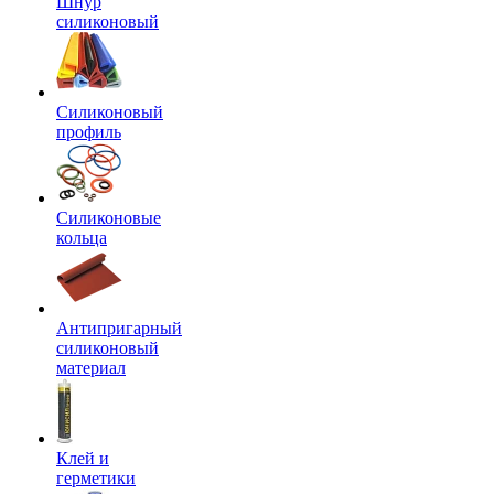
Шнур
силиконовый
Силиконовый
профиль
Силиконовые
кольца
Антипригарный
силиконовый
материал
Клей и
герметики