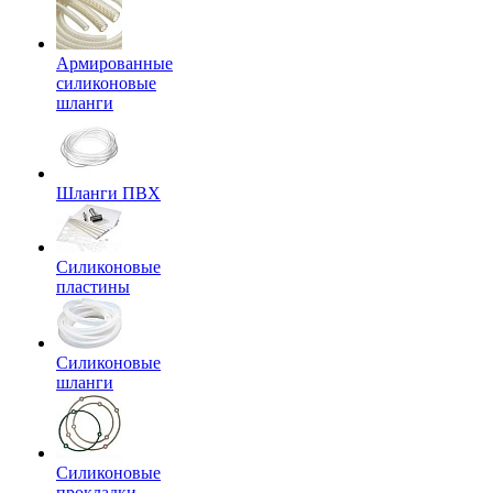
Армированные
силиконовые
шланги
Шланги ПВХ
Силиконовые
пластины
Силиконовые
шланги
Силиконовые
прокладки