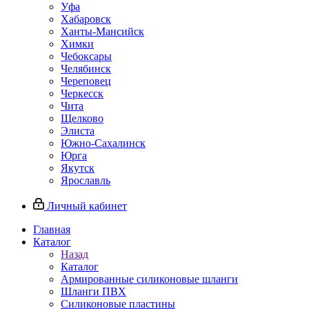
Уфа
Хабаровск
Ханты-Мансийск
Химки
Чебоксары
Челябинск
Череповец
Черкесск
Чита
Щелково
Элиста
Южно-Сахалинск
Юрга
Якутск
Ярославль
Личный кабинет
Главная
Каталог
Назад
Каталог
Армированные силиконовые шланги
Шланги ПВХ
Силиконовые пластины