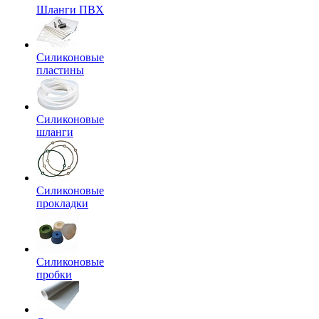
Шланги ПВХ
Силиконовые
пластины
Силиконовые
шланги
Силиконовые
прокладки
Силиконовые
пробки