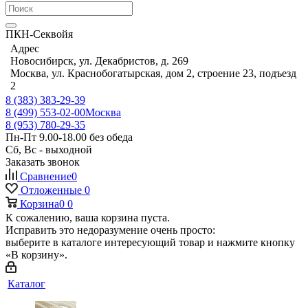
ПКН-Секвойя
Адрес
Новосибирск, ул. Декабристов, д. 269
Москва, ул. Краснобогатырская, дом 2, строение 23, подъезд
2
8 (383) 383-29-39
8 (499) 553-02-00
Москва
8 (953) 780-29-35
Пн-Пт 9.00-18.00 без обеда
Сб, Вс - выходной
Заказать звонок
Сравнение
0
Отложенные
0
Корзина
0
0
К сожалению, ваша корзина пуста.
Исправить это недоразумение очень просто:
выберите в каталоге интересующий товар и нажмите кнопку
«В корзину».
Каталог