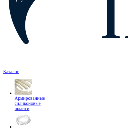
Каталог
Армированные
силиконовые
шланги