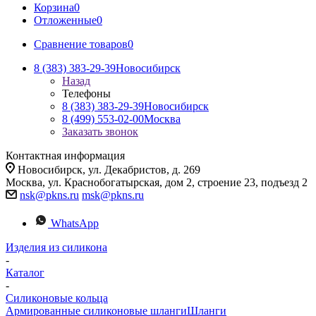
Корзина
0
Отложенные
0
Сравнение товаров
0
8 (383) 383-29-39
Новосибирск
Назад
Телефоны
8 (383) 383-29-39
Новосибирск
8 (499) 553-02-00
Москва
Заказать звонок
Контактная информация
Новосибирск, ул. Декабристов, д. 269
Москва, ул. Краснобогатырская, дом 2, строение 23, подъезд 2
nsk@pkns.ru
msk@pkns.ru
WhatsApp
Изделия из силикона
-
Каталог
-
Силиконовые кольца
Армированные силиконовые шланги
Шланги