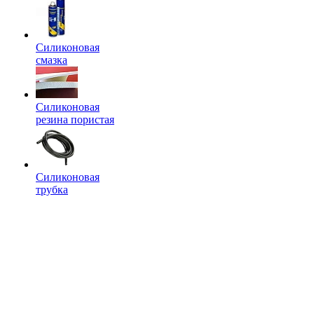
Силиконовая
смазка
Силиконовая
резина пористая
Силиконовая
трубка