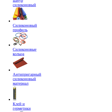
Шнур
силиконовый
Силиконовый
профиль
Силиконовые
кольца
Антипригарный
силиконовый
материал
Клей и
герметики