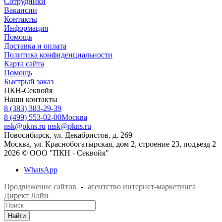
Сотрудники
Вакансии
Контакты
Информация
Помощь
Доставка и оплата
Политика конфиденциальности
Карта сайта
Помощь
Быстрый заказ
ПКН-Секвойя
Наши контакты
8 (383) 383-29-39
8 (499) 553-02-00
Москва
nsk@pkns.ru
msk@pkns.ru
Новосибирск, ул. Декабристов, д. 269
Москва, ул. Краснобогатырская, дом 2, строение 23, подъезд 2
2026 © ООО "ПКН - Секвойя"
WhatsApp
Продвижение сайтов
-
агентство интернет-маркетинга
Директ Лайн
Найти