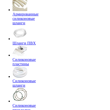
Армированные
силиконовые
шланги
Шланги ПВХ
Силиконовые
пластины
Силиконовые
шланги
Силиконовые
прокладки