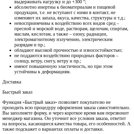
выдерживать нагрузку и до +300 °;
абсолютно инертны к биоматериалам и пищевой
продукции, т.е. не вступают с ними в контакт, не
изменяют их запаха, вкуса, качества, структуры и т.д.;
невосприимчивы к воздействию всех видов сред –
пресной и морской воде, растворам, щелочам, спиртам,
маслам, кислотам, а также – озону, радиации,
электромагнитному излучению, электрическим
разрядам и пр.;
обладают высокой прочностью и износостойкостью;
не поддаются воздействию природных факторов –
солнцу, ветру, снегу, ветру и пр.;
имеют повышенную эластичность, но при этом
устойчивы к деформациям.
Доставка
Быстрый заказ
Функция «Быстрый заказ» позволяет покупателю не
проходить всю процедуру оформления заказа самостоятельно.
Вы заполняете форму, и через короткое время вам перезвонит
менеджер магазина. Он уточнит все условия заказа, ответит
на вопросы, касающиеся качества товара, его особенностей. А
также подскажет о вариантах оплаты и доставки.