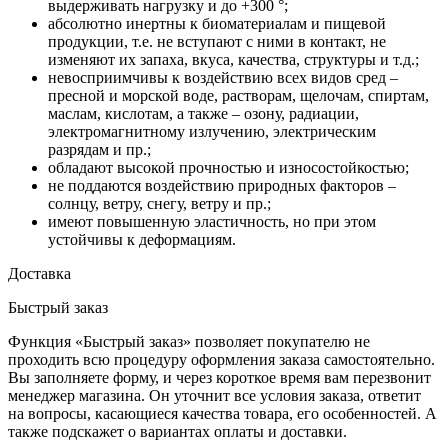
выдерживать нагрузку и до +300 °;
абсолютно инертны к биоматериалам и пищевой
продукции, т.е. не вступают с ними в контакт, не
изменяют их запаха, вкуса, качества, структуры и т.д.;
невосприимчивы к воздействию всех видов сред –
пресной и морской воде, растворам, щелочам, спиртам,
маслам, кислотам, а также – озону, радиации,
электромагнитному излучению, электрическим
разрядам и пр.;
обладают высокой прочностью и износостойкостью;
не поддаются воздействию природных факторов –
солнцу, ветру, снегу, ветру и пр.;
имеют повышенную эластичность, но при этом
устойчивы к деформациям.
Доставка
Быстрый заказ
Функция «Быстрый заказ» позволяет покупателю не
проходить всю процедуру оформления заказа самостоятельно.
Вы заполняете форму, и через короткое время вам перезвонит
менеджер магазина. Он уточнит все условия заказа, ответит
на вопросы, касающиеся качества товара, его особенностей. А
также подскажет о вариантах оплаты и доставки.