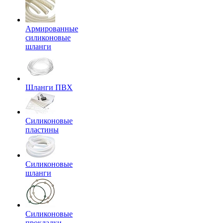
Армированные
силиконовые
шланги
Шланги ПВХ
Силиконовые
пластины
Силиконовые
шланги
Силиконовые
прокладки