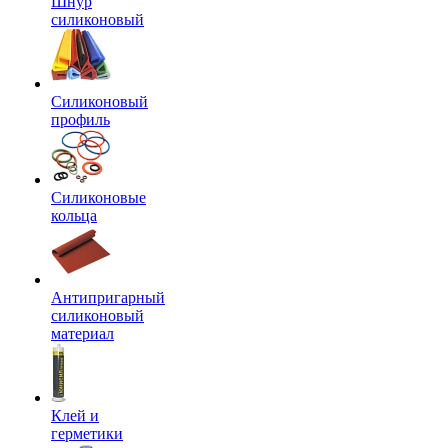
Шнур
силиконовый
Силиконовый
профиль
Силиконовые
кольца
Антипригарный
силиконовый
материал
Клей и
герметики