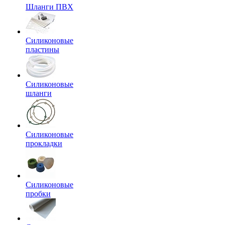
Шланги ПВХ
Силиконовые
пластины
Силиконовые
шланги
Силиконовые
прокладки
Силиконовые
пробки