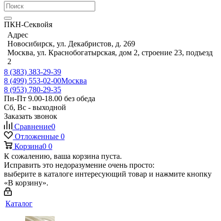
ПКН-Секвойя
Адрес
Новосибирск, ул. Декабристов, д. 269
Москва, ул. Краснобогатырская, дом 2, строение 23, подъезд
2
8 (383) 383-29-39
8 (499) 553-02-00
Москва
8 (953) 780-29-35
Пн-Пт 9.00-18.00 без обеда
Сб, Вс - выходной
Заказать звонок
Сравнение
0
Отложенные
0
Корзина
0
0
К сожалению, ваша корзина пуста.
Исправить это недоразумение очень просто:
выберите в каталоге интересующий товар и нажмите кнопку
«В корзину».
Каталог