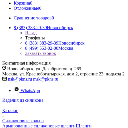
Корзина
0
Отложенные
0
Сравнение товаров
0
8 (383) 383-29-39
Новосибирск
Назад
Телефоны
8 (383) 383-29-39
Новосибирск
8 (499) 553-02-00
Москва
Заказать звонок
Контактная информация
Новосибирск, ул. Декабристов, д. 269
Москва, ул. Краснобогатырская, дом 2, строение 23, подъезд 2
nsk@pkns.ru
msk@pkns.ru
WhatsApp
Изделия из силикона
-
Каталог
-
Силиконовые кольца
Армированные силиконовые шланги
Шланги