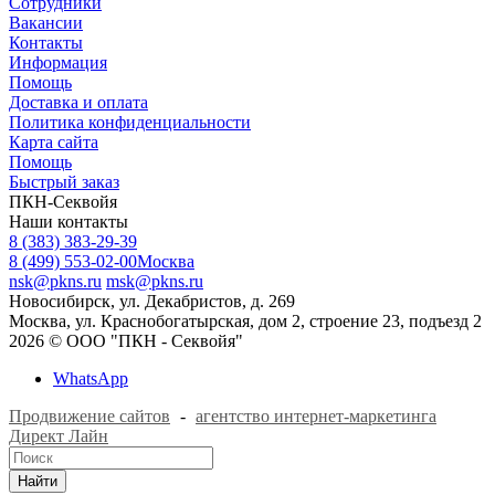
Сотрудники
Вакансии
Контакты
Информация
Помощь
Доставка и оплата
Политика конфиденциальности
Карта сайта
Помощь
Быстрый заказ
ПКН-Секвойя
Наши контакты
8 (383) 383-29-39
8 (499) 553-02-00
Москва
nsk@pkns.ru
msk@pkns.ru
Новосибирск, ул. Декабристов, д. 269
Москва, ул. Краснобогатырская, дом 2, строение 23, подъезд 2
2026 © ООО "ПКН - Секвойя"
WhatsApp
Продвижение сайтов
-
агентство интернет-маркетинга
Директ Лайн
Найти