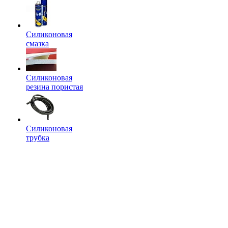
Силиконовая
смазка
Силиконовая
резина пористая
Силиконовая
трубка