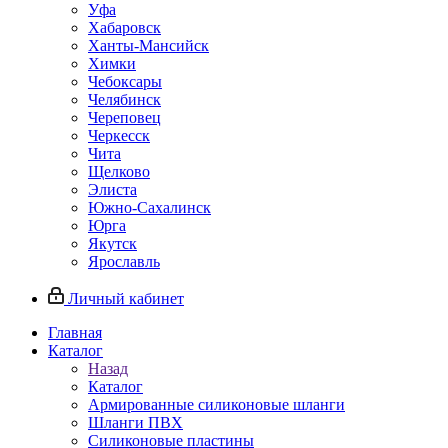
Уфа
Хабаровск
Ханты-Мансийск
Химки
Чебоксары
Челябинск
Череповец
Черкесск
Чита
Щелково
Элиста
Южно-Сахалинск
Юрга
Якутск
Ярославль
Личный кабинет
Главная
Каталог
Назад
Каталог
Армированные силиконовые шланги
Шланги ПВХ
Силиконовые пластины