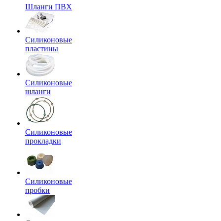
Шланги ПВХ
Силиконовые
пластины
Силиконовые
шланги
Силиконовые
прокладки
Силиконовые
пробки