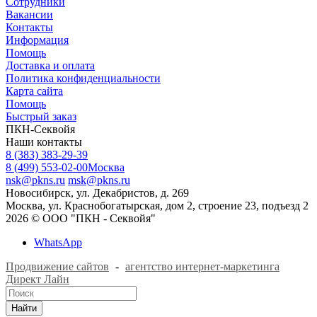
Сотрудники
Вакансии
Контакты
Информация
Помощь
Доставка и оплата
Политика конфиденциальности
Карта сайта
Помощь
Быстрый заказ
ПКН-Секвойя
Наши контакты
8 (383) 383-29-39
8 (499) 553-02-00
Москва
nsk@pkns.ru
msk@pkns.ru
Новосибирск, ул. Декабристов, д. 269
Москва, ул. Краснобогатырская, дом 2, строение 23, подъезд 2
2026 © ООО "ПКН - Секвойя"
WhatsApp
Продвижение сайтов
-
агентство интернет-маркетинга
Директ Лайн
Найти