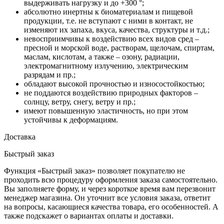
выдерживать нагрузку и до +300 °;
абсолютно инертны к биоматериалам и пищевой
продукции, т.е. не вступают с ними в контакт, не
изменяют их запаха, вкуса, качества, структуры и т.д.;
невосприимчивы к воздействию всех видов сред –
пресной и морской воде, растворам, щелочам, спиртам,
маслам, кислотам, а также – озону, радиации,
электромагнитному излучению, электрическим
разрядам и пр.;
обладают высокой прочностью и износостойкостью;
не поддаются воздействию природных факторов –
солнцу, ветру, снегу, ветру и пр.;
имеют повышенную эластичность, но при этом
устойчивы к деформациям.
Доставка
Быстрый заказ
Функция «Быстрый заказ» позволяет покупателю не
проходить всю процедуру оформления заказа самостоятельно.
Вы заполняете форму, и через короткое время вам перезвонит
менеджер магазина. Он уточнит все условия заказа, ответит
на вопросы, касающиеся качества товара, его особенностей. А
также подскажет о вариантах оплаты и доставки.