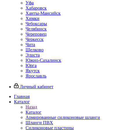
Уфа
Хабаровск
Ханты-Мансийск
Химки
Чебоксары
Челябинск
Череповец
Черкесск
Чита
Щелково
Элиста
Южно-Сахалинск
Юрга
Якутск
Ярославль
Личный кабинет
Главная
Каталог
Назад
Каталог
Армированные силиконовые шланги
Шланги ПВХ
Силиконовые пластины