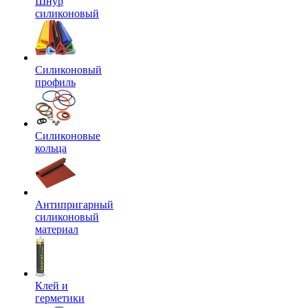
Шнур
силиконовый
Силиконовый
профиль
Силиконовые
кольца
Антипригарный
силиконовый
материал
Клей и
герметики