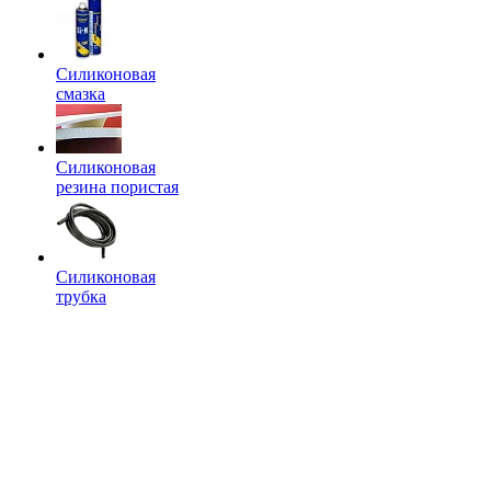
Силиконовая
смазка
Силиконовая
резина пористая
Силиконовая
трубка