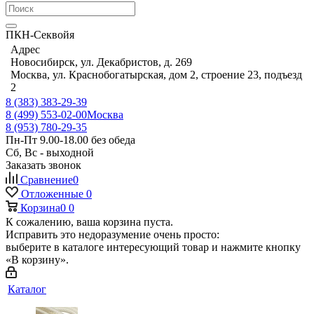
ПКН-Секвойя
Адрес
Новосибирск, ул. Декабристов, д. 269
Москва, ул. Краснобогатырская, дом 2, строение 23, подъезд
2
8 (383) 383-29-39
8 (499) 553-02-00
Москва
8 (953) 780-29-35
Пн-Пт 9.00-18.00 без обеда
Сб, Вс - выходной
Заказать звонок
Сравнение
0
Отложенные
0
Корзина
0
0
К сожалению, ваша корзина пуста.
Исправить это недоразумение очень просто:
выберите в каталоге интересующий товар и нажмите кнопку
«В корзину».
Каталог