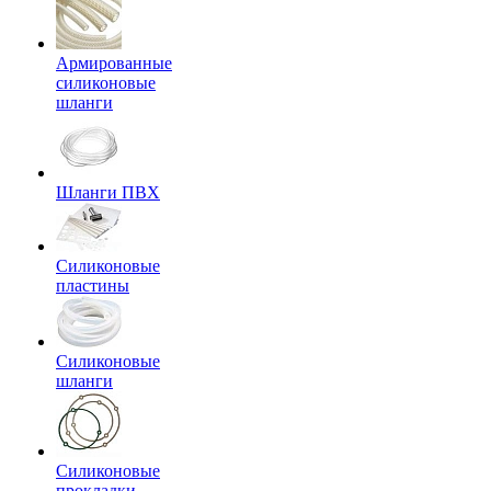
Армированные
силиконовые
шланги
Шланги ПВХ
Силиконовые
пластины
Силиконовые
шланги
Силиконовые
прокладки