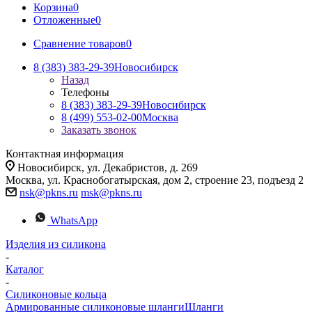
Корзина
0
Отложенные
0
Сравнение товаров
0
8 (383) 383-29-39
Новосибирск
Назад
Телефоны
8 (383) 383-29-39
Новосибирск
8 (499) 553-02-00
Москва
Заказать звонок
Контактная информация
Новосибирск, ул. Декабристов, д. 269
Москва, ул. Краснобогатырская, дом 2, строение 23, подъезд 2
nsk@pkns.ru
msk@pkns.ru
WhatsApp
Изделия из силикона
-
Каталог
-
Силиконовые кольца
Армированные силиконовые шланги
Шланги