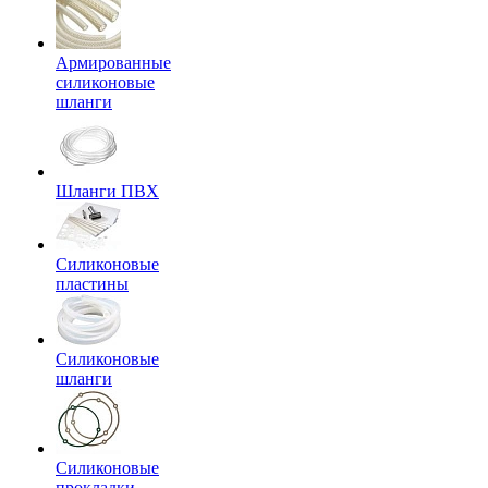
Армированные
силиконовые
шланги
Шланги ПВХ
Силиконовые
пластины
Силиконовые
шланги
Силиконовые
прокладки