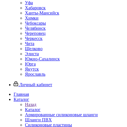
Уфа
Хабаровск
Ханты-Мансийск
Химки
Чебоксары
Челябинск
Череповец
Черкесск
Чита
Щелково
Элиста
Южно-Сахалинск
Юрга
Якутск
Ярославль
Личный кабинет
Главная
Каталог
Назад
Каталог
Армированные силиконовые шланги
Шланги ПВХ
Силиконовые пластины