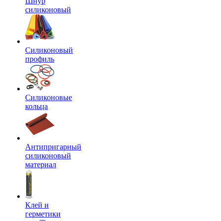
Шнур
силиконовый
Силиконовый
профиль
Силиконовые
кольца
Антипригарный
силиконовый
материал
Клей и
герметики