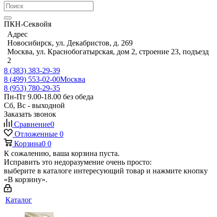
ПКН-Секвойя
Адрес
Новосибирск, ул. Декабристов, д. 269
Москва, ул. Краснобогатырская, дом 2, строение 23, подъезд
2
8 (383) 383-29-39
8 (499) 553-02-00
Москва
8 (953) 780-29-35
Пн-Пт 9.00-18.00 без обеда
Сб, Вс - выходной
Заказать звонок
Сравнение
0
Отложенные
0
Корзина
0
0
К сожалению, ваша корзина пуста.
Исправить это недоразумение очень просто:
выберите в каталоге интересующий товар и нажмите кнопку
«В корзину».
Каталог