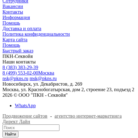
Сотрудники
Вакансии
Контакты
Информация
Помощь
Доставка и оплата
Политика конфиденциальности
Карта сайта
Помощь
Быстрый заказ
ПКН-Секвойя
Наши контакты
8 (383) 383-29-39
8 (499) 553-02-00
Москва
nsk@pkns.ru
msk@pkns.ru
Новосибирск, ул. Декабристов, д. 269
Москва, ул. Краснобогатырская, дом 2, строение 23, подъезд 2
2026 © ООО "ПКН - Секвойя"
WhatsApp
Продвижение сайтов
-
агентство интернет-маркетинга
Директ Лайн
Найти