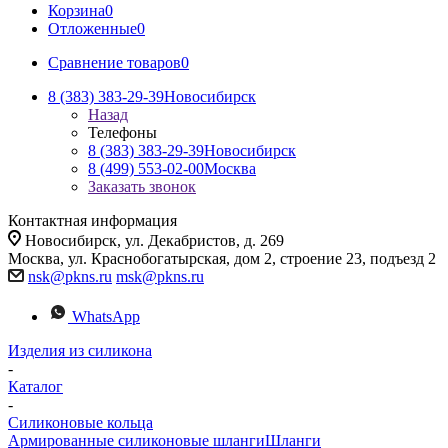
Корзина
0
Отложенные
0
Сравнение товаров
0
8 (383) 383-29-39
Новосибирск
Назад
Телефоны
8 (383) 383-29-39
Новосибирск
8 (499) 553-02-00
Москва
Заказать звонок
Контактная информация
Новосибирск, ул. Декабристов, д. 269
Москва, ул. Краснобогатырская, дом 2, строение 23, подъезд 2
nsk@pkns.ru
msk@pkns.ru
WhatsApp
Изделия из силикона
-
Каталог
-
Силиконовые кольца
Армированные силиконовые шланги
Шланги