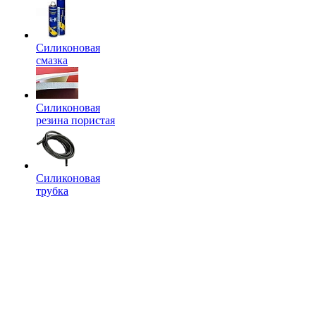
Силиконовая
смазка
Силиконовая
резина пористая
Силиконовая
трубка