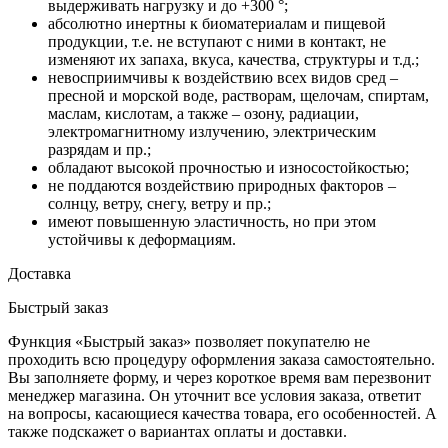
выдерживать нагрузку и до +300 °;
абсолютно инертны к биоматериалам и пищевой
продукции, т.е. не вступают с ними в контакт, не
изменяют их запаха, вкуса, качества, структуры и т.д.;
невосприимчивы к воздействию всех видов сред –
пресной и морской воде, растворам, щелочам, спиртам,
маслам, кислотам, а также – озону, радиации,
электромагнитному излучению, электрическим
разрядам и пр.;
обладают высокой прочностью и износостойкостью;
не поддаются воздействию природных факторов –
солнцу, ветру, снегу, ветру и пр.;
имеют повышенную эластичность, но при этом
устойчивы к деформациям.
Доставка
Быстрый заказ
Функция «Быстрый заказ» позволяет покупателю не
проходить всю процедуру оформления заказа самостоятельно.
Вы заполняете форму, и через короткое время вам перезвонит
менеджер магазина. Он уточнит все условия заказа, ответит
на вопросы, касающиеся качества товара, его особенностей. А
также подскажет о вариантах оплаты и доставки.