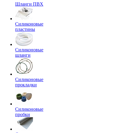
Шланги ПВХ
Силиконовые
пластины
Силиконовые
шланги
Силиконовые
прокладки
Силиконовые
пробки