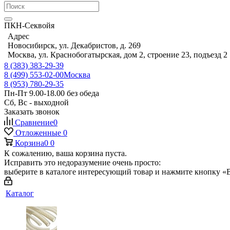
ПКН-Секвойя
Адрес
Новосибирск, ул. Декабристов, д. 269
Москва, ул. Краснобогатырская, дом 2, строение 23, подъезд 2
8 (383) 383-29-39
8 (499) 553-02-00
Москва
8 (953) 780-29-35
Пн-Пт 9.00-18.00 без обеда
Сб, Вс - выходной
Заказать звонок
Сравнение
0
Отложенные
0
Корзина
0
0
К сожалению, ваша корзина пуста.
Исправить это недоразумение очень просто:
выберите в каталоге интересующий товар и нажмите кнопку «В
Каталог