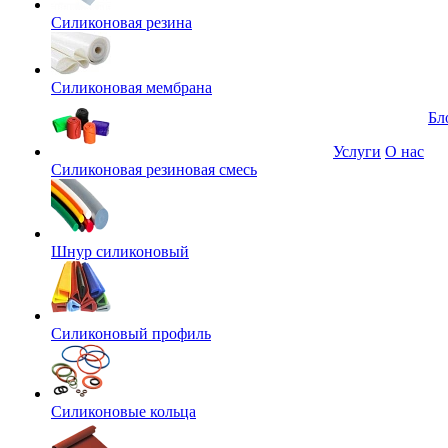
Силиконовая резина
Силиконовая мембрана
Бл
Услуги
О нас
Силиконовая резиновая смесь
Шнур силиконовый
Силиконовый профиль
Силиконовые кольца