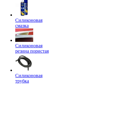
Силиконовая
смазка
Силиконовая
резина пористая
Силиконовая
трубка