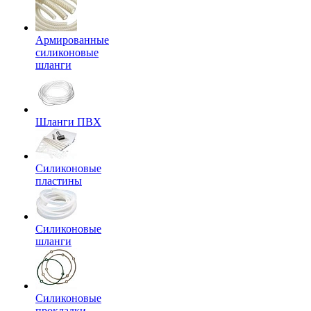
Армированные
силиконовые
шланги
Шланги ПВХ
Силиконовые
пластины
Силиконовые
шланги
Силиконовые
прокладки