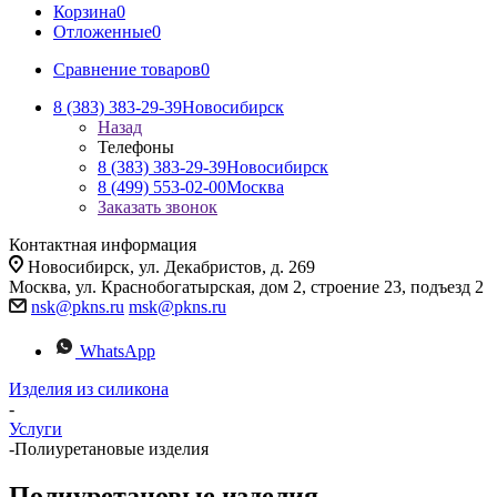
Корзина
0
Отложенные
0
Сравнение товаров
0
8 (383) 383-29-39
Новосибирск
Назад
Телефоны
8 (383) 383-29-39
Новосибирск
8 (499) 553-02-00
Москва
Заказать звонок
Контактная информация
Новосибирск, ул. Декабристов, д. 269
Москва, ул. Краснобогатырская, дом 2, строение 23, подъезд 2
nsk@pkns.ru
msk@pkns.ru
WhatsApp
Изделия из силикона
-
Услуги
-
Полиуретановые изделия
Полиуретановые изделия