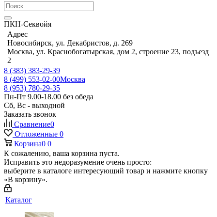
ПКН-Секвойя
Адрес
Новосибирск, ул. Декабристов, д. 269
Москва, ул. Краснобогатырская, дом 2, строение 23, подъезд
2
8 (383) 383-29-39
8 (499) 553-02-00
Москва
8 (953) 780-29-35
Пн-Пт 9.00-18.00 без обеда
Сб, Вс - выходной
Заказать звонок
Сравнение
0
Отложенные
0
Корзина
0
0
К сожалению, ваша корзина пуста.
Исправить это недоразумение очень просто:
выберите в каталоге интересующий товар и нажмите кнопку
«В корзину».
Каталог