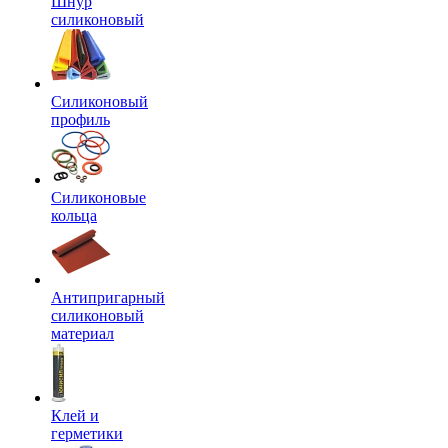
Шнур
силиконовый
Силиконовый
профиль
Силиконовые
кольца
Антипригарный
силиконовый
материал
Клей и
герметики