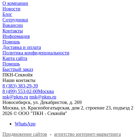
О компании
Новости
Блог
Сотрудники
Вакансии
Контакты
Информация
Помощь
Доставка и оплата
Политика конфиденциальности
Карта сайта
Помощь
Быстрый заказ
ПКН-Секвойя
Наши контакты
8 (383) 383-29-39
8 (499) 553-02-00
Москва
nsk@pkns.ru
msk@pkns.ru
Новосибирск, ул. Декабристов, д. 269
Москва, ул. Краснобогатырская, дом 2, строение 23, подъезд 2
2026 © ООО "ПКН - Секвойя"
WhatsApp
Продвижение сайтов
-
агентство интернет-маркетинга