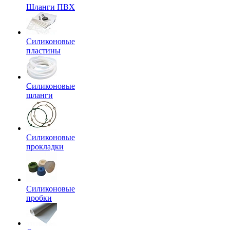
Шланги ПВХ
Силиконовые
пластины
Силиконовые
шланги
Силиконовые
прокладки
Силиконовые
пробки