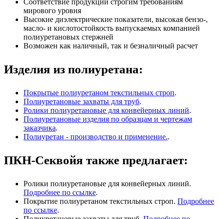
Соответствие продукции строгим требованиям
мирового уровня
Высокие диэлектрические показатели, высокая бензо-,
масло- и кислотостойкость выпускаемых компанией
полиуретановых стержней
Возможен как наличный, так и безналичный расчет
Изделия из полиуретана:
Покрытые полиуретаном текстильных строп
.
Полиуретановые захваты для труб
.
Ролики полиуретановые для конвейерных линий
.
Полиуретановые изделия по образцам и чертежам
заказчика
.
Полиуретан - производство и применение.
.
ПКН-Секвойя также предлагает:
Ролики полиуретановые для конвейерных линий.
Подробнее по ссылке
.
Покрытие полиуретаном текстильных строп.
Подробнее
по ссылке
.
Полиуретановые захваты для труб.
Подробнее по