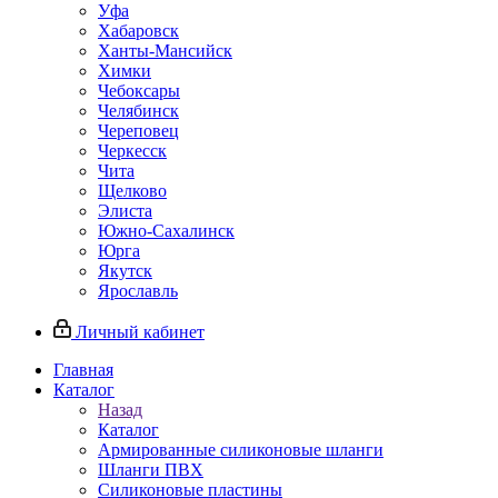
Уфа
Хабаровск
Ханты-Мансийск
Химки
Чебоксары
Челябинск
Череповец
Черкесск
Чита
Щелково
Элиста
Южно-Сахалинск
Юрга
Якутск
Ярославль
Личный кабинет
Главная
Каталог
Назад
Каталог
Армированные силиконовые шланги
Шланги ПВХ
Силиконовые пластины